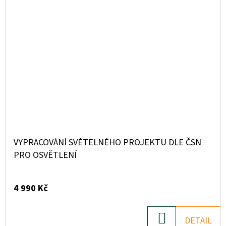
VYPRACOVÁNÍ SVĚTELNÉHO PROJEKTU DLE ČSN
PRO OSVĚTLENÍ
4 990 Kč
DO
DETAIL