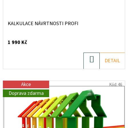
KALKULACE NÁVRTNOSTI PROFI
1 990 Kč
DO
DETAIL
KOŠÍKU
Akce
Kód:
46
Doprava zdarma