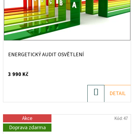
ENERGETICKÝ AUDIT OSVĚTLENÍ
3 990 Kč
DO
DETAIL
KOŠÍKU
Akce
Kód:
47
Doprava zdarma